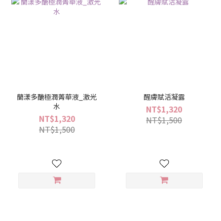
蘭漾多醣極潤菁華液_激光
醒膚賦活凝露
水
NT$1,320
NT$1,320
NT$1,500
NT$1,500