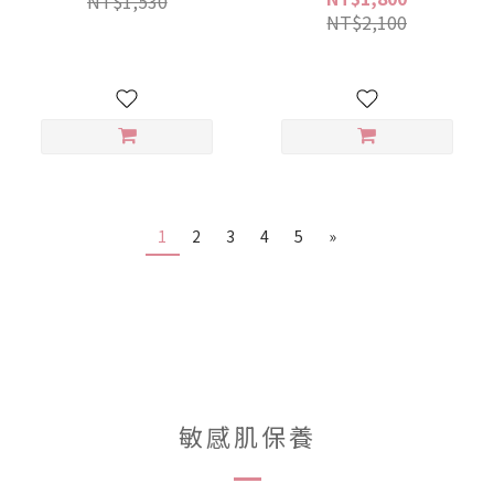
NT$1,530
NT$2,100
1
2
3
4
5
»
敏感肌保養