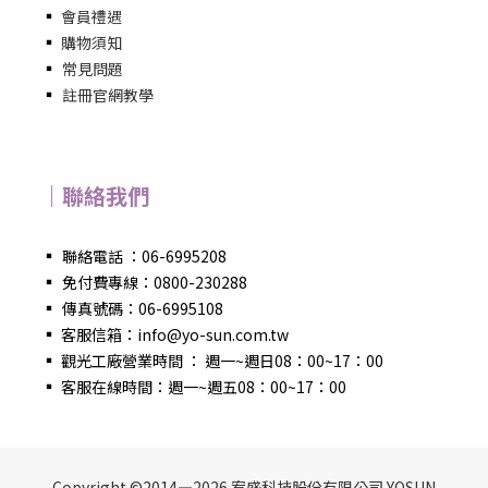
▪
會員禮遇
▪
購物須知
▪
常見問題
▪
註冊官網教學
｜聯絡我們
▪
聯絡電話 ：06-6995208
▪
免付費專線：0800-230288
▪
傳真號碼：06-6995108
▪
客服信箱：info@yo-sun.com.tw
▪
觀光工廠營業時間 ： 週一~週日08：00~17：00
▪
客服在線時間：週一~週五08：00~17：00
Copyright ©2014—2026 宥盛科技股份有限公司 YOSUN