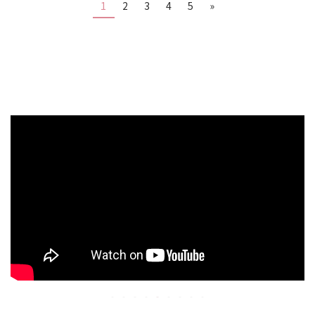
1
2
3
4
5
»