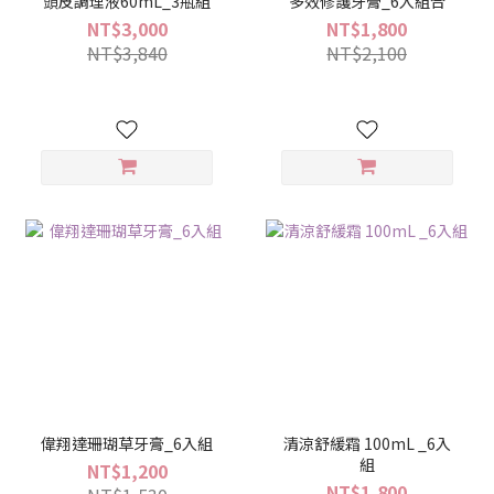
頭皮調理液60mL_3瓶組
多效修護牙膏_6入組合
NT$3,000
NT$1,800
NT$3,840
NT$2,100
偉翔達珊瑚草牙膏_6入組
清涼舒緩霜 100mL _6入
組
NT$1,200
NT$1,800