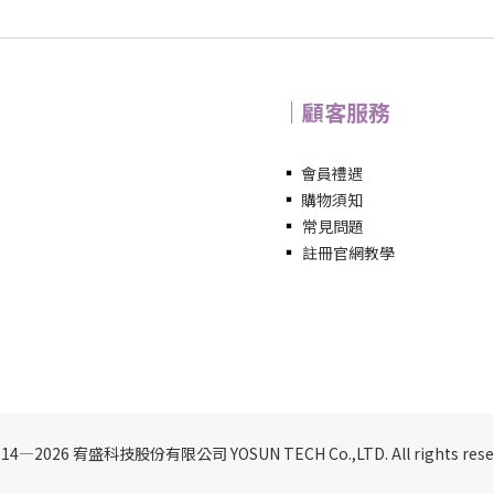
｜顧客服務
▪
會員禮遇
▪
購物須知
▪
常見問題
▪
註冊官網教學
014—2026 宥盛科技股份有限公司 YOSUN TECH Co.,LTD. All rights reser