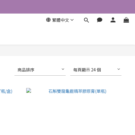
繁體中文
商品排序
每頁顯示 24 個