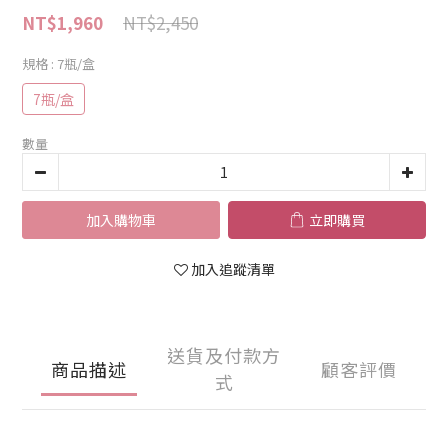
NT$2,450
NT$1,960
規格
: 7瓶/盒
7瓶/盒
數量
加入購物車
立即購買
加入追蹤清單
送貨及付款方
商品描述
顧客評價
式