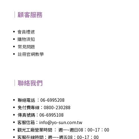
｜顧客服務
▪
會員禮遇
▪
購物須知
▪
常見問題
▪
註冊官網教學
｜聯絡我們
▪
聯絡電話 ：06-6995208
▪
免付費專線：0800-230288
▪
傳真號碼：06-6995108
▪
客服信箱：info@yo-sun.com.tw
▪
觀光工廠營業時間 ： 週一~週日08：00~17：00
▪
客服在線時間：週一~週五08：00~17：00