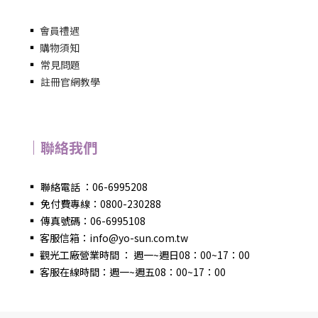
▪
會員禮遇
▪
購物須知
▪
常見問題
▪
註冊官網教學
｜聯絡我們
▪
聯絡電話 ：06-6995208
▪
免付費專線：0800-230288
▪
傳真號碼：06-6995108
▪
客服信箱：info@yo-sun.com.tw
▪
觀光工廠營業時間 ： 週一~週日08：00~17：00
▪
客服在線時間：週一~週五08：00~17：00