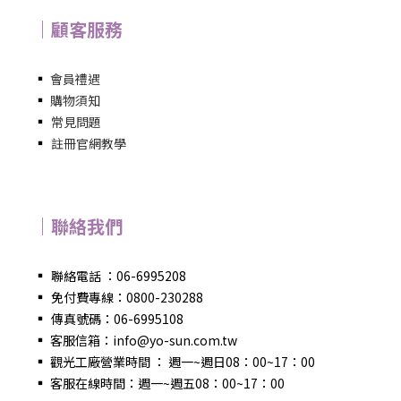
｜顧客服務
▪
會員禮遇
▪
購物須知
▪
常見問題
▪
註冊官網教學
｜聯絡我們
▪
聯絡電話 ：06-6995208
▪
免付費專線：0800-230288
▪
傳真號碼：06-6995108
▪
客服信箱：info@yo-sun.com.tw
▪
觀光工廠營業時間 ： 週一~週日08：00~17：00
▪
客服在線時間：週一~週五08：00~17：00