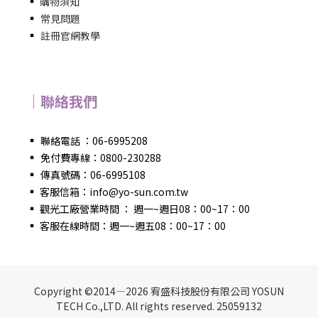
▪
購物須知
▪
常見問題
▪
註冊官網教學
｜聯絡我們
▪
聯絡電話 ：06-6995208
▪
免付費專線：0800-230288
▪
傳真號碼：06-6995108
▪
客服信箱：info@yo-sun.com.tw
▪
觀光工廠營業時間 ： 週一~週日08：00~17：00
▪
客服在線時間：週一~週五08：00~17：00
Copyright ©2014—2026 宥盛科技股份有限公司 YOSUN
TECH Co.,LTD. All rights reserved. 25059132