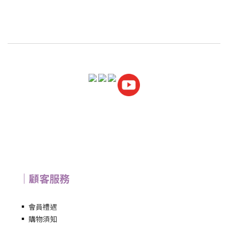
｜顧客服務
▪
會員禮遇
▪
購物須知