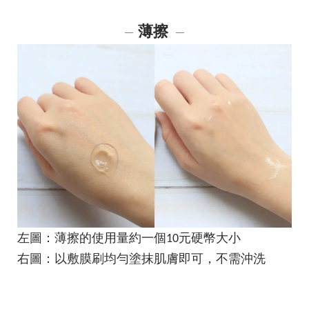
薄擦
―
―
左圖：薄擦的使用量約一個10元硬幣大小
右圖：以敷膜刷均勻塗抹肌膚即可，不需沖洗