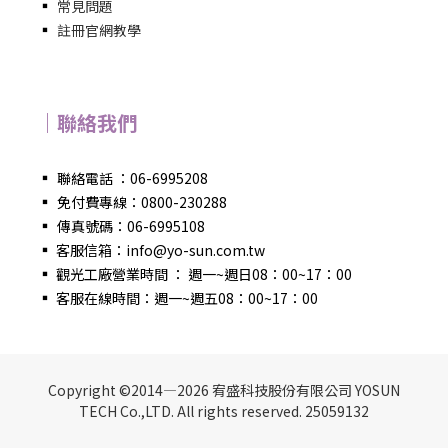
▪
常見問題
▪
註冊官網教學
｜聯絡我們
▪
聯絡電話 ：06-6995208
▪
免付費專線：0800-230288
▪
傳真號碼：06-6995108
▪
客服信箱：info@yo-sun.com.tw
▪
觀光工廠營業時間 ： 週一~週日08：00~17：00
▪
客服在線時間：週一~週五08：00~17：00
Copyright ©2014—2026 宥盛科技股份有限公司 YOSUN
TECH Co.,LTD. All rights reserved. 25059132