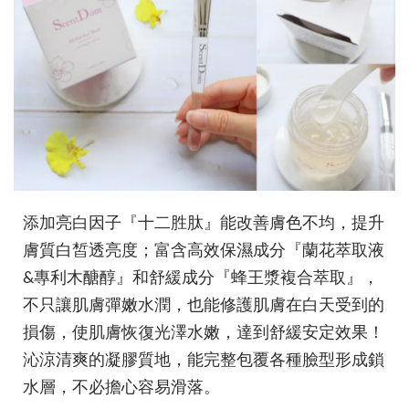
添加亮白因子『十二胜肽』能改善膚色不均，提升
膚質白皙透亮度；富含高效保濕成分『蘭花萃取液
&專利木醣醇』和舒緩成分『蜂王漿複合萃取』，
不只讓肌膚彈嫩水潤，也能修護肌膚在白天受到的
損傷，使肌膚恢復光澤水嫩，達到舒緩安定效果！
沁涼清爽的凝膠質地，能完整包覆各種臉型形成鎖
水層，不必擔心容易滑落。