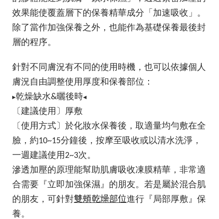
效果能使覆蓋層下的保養精華成分「加速吸收」。
除了當作加強保養之外，也能作為基礎保養最後封
層的程序。
針對不同膚況有不同的使用時機，也可以依據個人
膚況自由調整使用厚度和保養部位：
▸
◂
乾燥缺水&曬後時
〔建議使用〕厚敷
〔使用方式〕於化妝水保養後，取適量均勻敷在全
臉，約10~15分鐘後，按摩至吸收或以清水洗淨，
一週建議使用2~3次。
滲透加壓的原理能幫助肌膚吸收凍膜精華，非常適
合需要『立即加強保濕』的朋友。若是屬於混合肌
雙頰乾燥部位
的朋友，可針對
進行『局部厚敷』保
養。