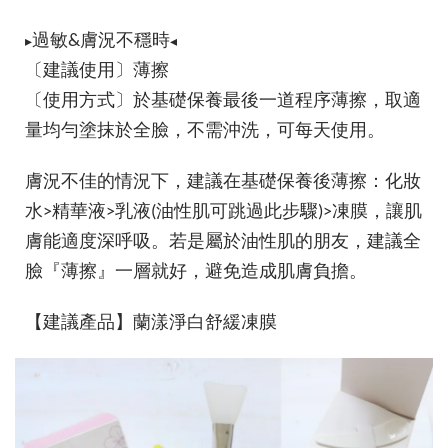
▸
◂
過敏&膚況不穩時
〔建議使用〕薄擦
〔使用方式〕於基礎保養最後一道程序薄擦，取適
量均勻塗抹於全臉，不需沖洗，可每天使用。
膚況不佳的情況下，建議在基礎保養後薄擦：化妝
水>精華液>乳液(油性肌可跳過此步驟)>凍膜，讓肌
膚能適度深呼吸。若是屬於油性肌的朋友，建議全
臉『薄擦』一層就好，避免造成肌膚負擔。
【建議產品】蘭漾淨白舒緩凍膜