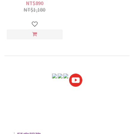
NT$890
NT$1,180