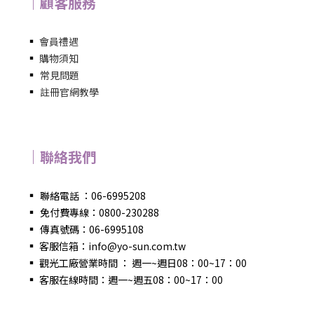
｜顧客服務
▪
會員禮遇
▪
購物須知
▪
常見問題
▪
註冊官網教學
｜聯絡我們
▪
聯絡電話 ：06-6995208
▪
免付費專線：0800-230288
▪
傳真號碼：06-6995108
▪
客服信箱：info@yo-sun.com.tw
▪
觀光工廠營業時間 ： 週一~週日08：00~17：00
▪
客服在線時間：週一~週五08：00~17：00