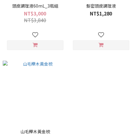
頭皮調理液60mL_3瓶組
髮密頭皮調理液
NT$3,000
NT$1,280
NT$3,840
山毛櫸木黃金梳