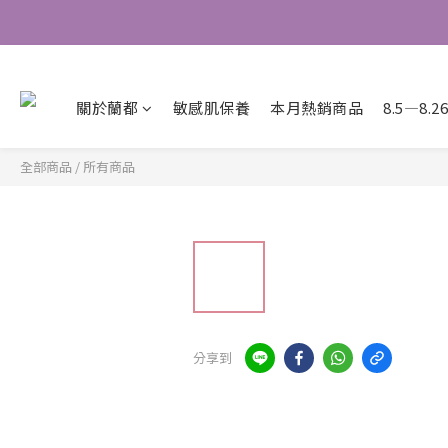
關於蘭都
敏感肌保養
本月熱銷商品
8.5—8
全部商品
/
所有商品
分享到