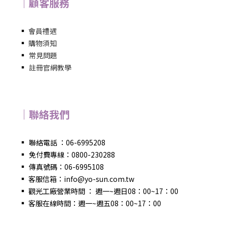
｜顧客服務
▪
會員禮遇
▪
購物須知
▪
常見問題
▪
註冊官網教學
｜聯絡我們
▪
聯絡電話 ：06-6995208
▪
免付費專線：0800-230288
▪
傳真號碼：06-6995108
▪
客服信箱：info@yo-sun.com.tw
▪
觀光工廠營業時間 ： 週一~週日08：00~17：00
▪
客服在線時間：週一~週五08：00~17：00