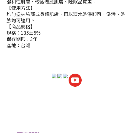
混和性肌膚、較疲憊感肌膚、睡眠品質差。
【使用方法】
均勻塗抹臉部或身體肌膚，再以清水洗淨即可，洗澡、洗
臉均可適用。
【商品規格】
規格：185±5%
保存期限：3年
產地：台灣